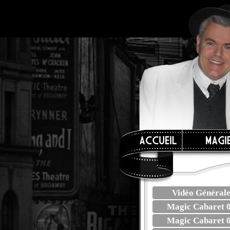
Vidéo Général
Magic Cabaret 
Magic Cabaret 