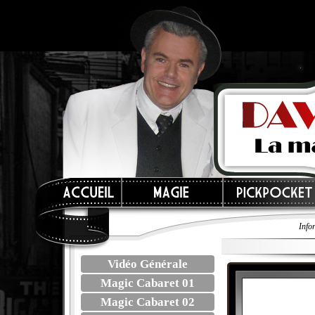
Info
Vidéo Générale
Magic Cabaret 01
Magic Cabaret 02